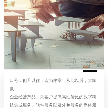
口号：但凡以往，皆为序章，从此以后，大家
赢
企业经营产品：为客户提供高性价比的数字科
技集成服务、软件服务以及外包服务的整体服